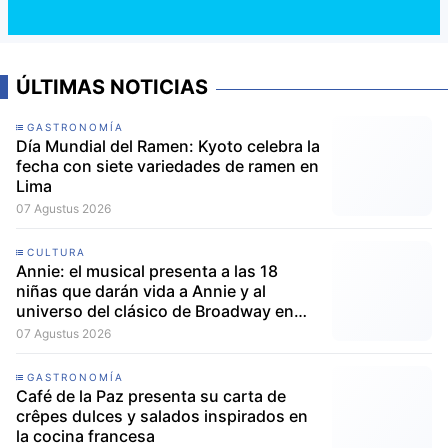
ÚLTIMAS NOTICIAS
GASTRONOMÍA
Día Mundial del Ramen: Kyoto celebra la
fecha con siete variedades de ramen en
Lima
07 Agustus 2026
CULTURA
Annie: el musical presenta a las 18
niñas que darán vida a Annie y al
universo del clásico de Broadway en
Lima
07 Agustus 2026
GASTRONOMÍA
Café de la Paz presenta su carta de
crêpes dulces y salados inspirados en
la cocina francesa