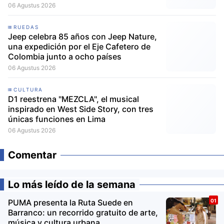
06 Agustus 2026
RUEDAS
Jeep celebra 85 años con Jeep Nature,
una expedición por el Eje Cafetero de
Colombia junto a ocho países
06 Agustus 2026
CULTURA
D1 reestrena "MEZCLA", el musical
inspirado en West Side Story, con tres
únicas funciones en Lima
06 Agustus 2026
Comentar
Lo más leído de la semana
PUMA presenta la Ruta Suede en
Barranco: un recorrido gratuito de arte,
música y cultura urbana