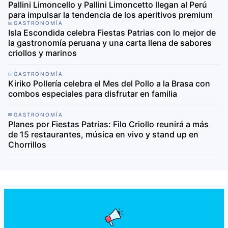
Pallini Limoncello y Pallini Limoncetto llegan al Perú
para impulsar la tendencia de los aperitivos premium
GASTRONOMÍA
Isla Escondida celebra Fiestas Patrias con lo mejor de
la gastronomía peruana y una carta llena de sabores
criollos y marinos
GASTRONOMÍA
Kiriko Pollería celebra el Mes del Pollo a la Brasa con
combos especiales para disfrutar en familia
GASTRONOMÍA
Planes por Fiestas Patrias: Filo Criollo reunirá a más
de 15 restaurantes, música en vivo y stand up en
Chorrillos