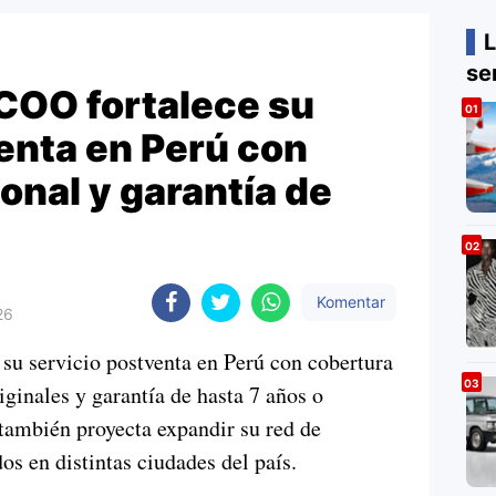
L
se
OO fortalece su
enta en Perú con
onal y garantía de
Komentar
26
servicio postventa en Perú con cobertura
iginales y garantía de hasta 7 años o
también proyecta expandir su red de
dos en distintas ciudades del país.