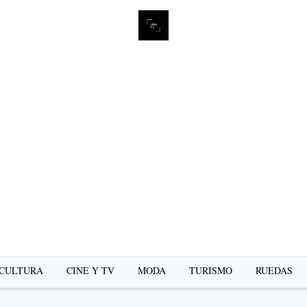
CULTURA
CINE Y TV
MODA
TURISMO
RUEDAS