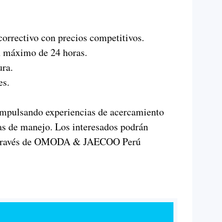
orrectivo con precios competitivos.
un máximo de 24 horas.
ura.
es.
impulsando experiencias de acercamiento
as de manejo. Los interesados podrán
 a través de OMODA & JAECOO Perú