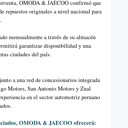
 postventa, OMODA & JAECOO confirmó que
e repuestos originales a nivel nacional para
.
nado mensualmente a través de su almacén
rmitirá garantizar disponibilidad y una
ntas ciudades del país.
junto a una red de concesionarios integrada
go Motors, San Antonio Motors y Zual
experiencia en el sector automotriz peruano
zados.
nunciados, OMODA & JAECOO ofrecerá: