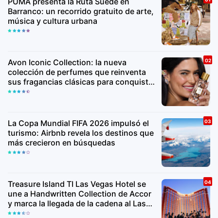
PUMA presenta la Ruta Suede en
Barranco: un recorrido gratuito de arte,
música y cultura urbana
Avon Iconic Collection: la nueva
colección de perfumes que reinventa
sus fragancias clásicas para conquistar
nuevas generaciones
La Copa Mundial FIFA 2026 impulsó el
turismo: Airbnb revela los destinos que
más crecieron en búsquedas
Treasure Island TI Las Vegas Hotel se
une a Handwritten Collection de Accor
y marca la llegada de la cadena al Las
Vegas Strip