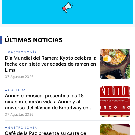
ÚLTIMAS NOTICIAS
GASTRONOMÍA
Día Mundial del Ramen: Kyoto celebra la
fecha con siete variedades de ramen en
Lima
07 Agustus 2026
CULTURA
Annie: el musical presenta a las 18
niñas que darán vida a Annie y al
universo del clásico de Broadway en
Lima
07 Agustus 2026
GASTRONOMÍA
Café de la Paz presenta su carta de