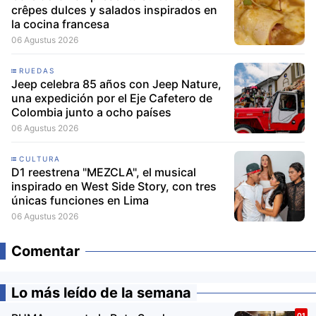
crêpes dulces y salados inspirados en
la cocina francesa
06 Agustus 2026
RUEDAS
Jeep celebra 85 años con Jeep Nature,
una expedición por el Eje Cafetero de
Colombia junto a ocho países
06 Agustus 2026
CULTURA
D1 reestrena "MEZCLA", el musical
inspirado en West Side Story, con tres
únicas funciones en Lima
06 Agustus 2026
Comentar
Lo más leído de la semana