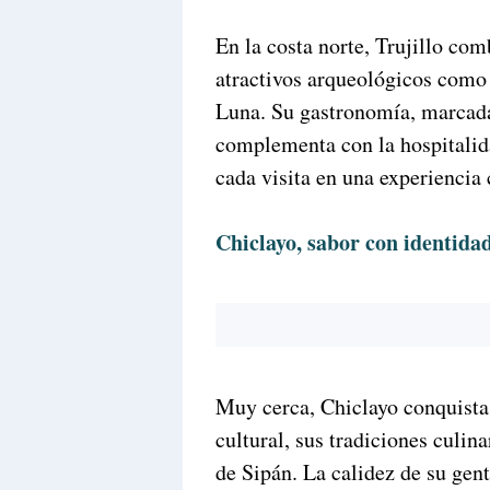
En la costa norte, Trujillo co
atractivos arqueológicos como
Luna. Su gastronomía, marcada 
complementa con la hospitalida
cada visita en una experienci
Chiclayo, sabor con identida
Muy cerca, Chiclayo conquista a
cultural, sus tradiciones culin
de Sipán. La calidez de su gen