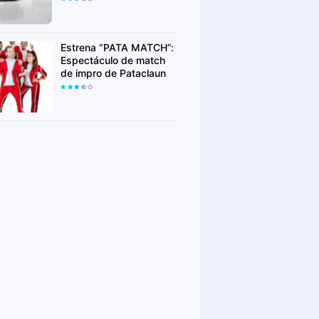
Week
Estrena “PATA MATCH”:
Espectáculo de match
de impro de Pataclaun