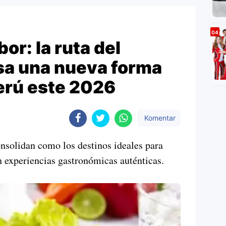
bor: la ruta del
sa una nueva forma
Perú este 2026
Komentar
onsolidan como los destinos ideales para
n experiencias gastronómicas auténticas.