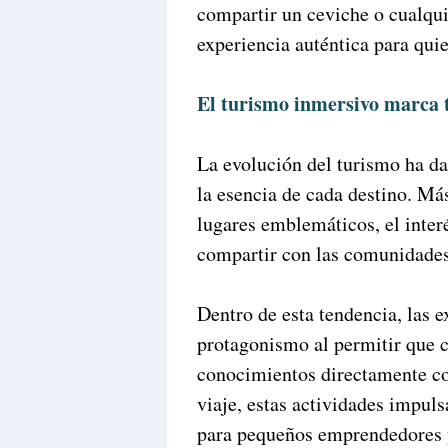
compartir un ceviche o cualquie
experiencia auténtica para quie
El turismo inmersivo marca 
La evolución del turismo ha da
la esencia de cada destino. Má
lugares emblemáticos, el interé
compartir con las comunidades
Dentro de esta tendencia, las 
protagonismo al permitir que c
conocimientos directamente co
viaje, estas actividades impul
para pequeños emprendedores y