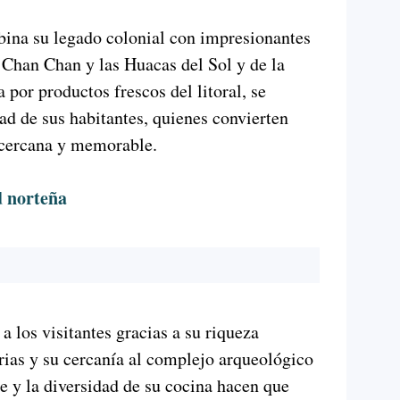
mbina su legado colonial con impresionantes
 Chan Chan y las Huacas del Sol y de la
por productos frescos del litoral, se
d de sus habitantes, quienes convierten
a cercana y memorable.
d norteña
 los visitantes gracias a su riqueza
arias y su cercanía al complejo arqueológico
te y la diversidad de su cocina hacen que