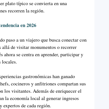
r plato típico se convierta en una
nes recorren la región.
tendencia en 2026
do paso a un viajero que busca conectar con
s allá de visitar monumentos o recorrer
s ahora se centra en aprender, participar y
 locales.
experiencias gastronómicas han ganado
hefs, cocineros y anfitriones compartan sus
n los visitantes. Además de enriquecer el
san la economía local al generar ingresos
 expertos de cada región.