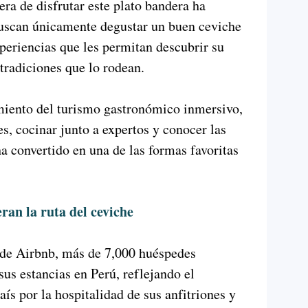
ra de disfrutar este plato bandera ha
buscan únicamente degustar un buen ceviche
xperiencias que les permitan descubrir su
 tradiciones que lo rodean.
imiento del turismo gastronómico inmersivo,
s, cocinar junto a expertos y conocer las
a convertido en una de las formas favoritas
eran la ruta del ceviche
 de Airbnb, más de 7,000 huéspedes
 sus estancias en Perú, reflejando el
ís por la hospitalidad de sus anfitriones y