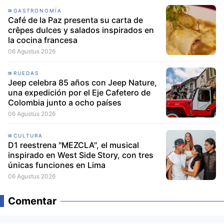
GASTRONOMÍA
Café de la Paz presenta su carta de
crêpes dulces y salados inspirados en
la cocina francesa
06 Agustus 2026
RUEDAS
Jeep celebra 85 años con Jeep Nature,
una expedición por el Eje Cafetero de
Colombia junto a ocho países
06 Agustus 2026
CULTURA
D1 reestrena "MEZCLA", el musical
inspirado en West Side Story, con tres
únicas funciones en Lima
06 Agustus 2026
Comentar