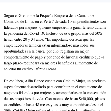
Según el Gremio de la Pequeña Empresa de la Cámara de
Comercio de Lima, en el Perú 7 de cada 10 emprendimientos son
liderados por mujeres, quienes empezaron a ganar terreno durante
la pandemia del Covid-19. Incluso, de este grupo, más del 50%
tienen entre 20 y 34 años. “Es importante destacar que las
emprendedoras también están informándose más sobre sus
oportunidades en la banca, por ello, registran un mejor
comportamiento de pago y por ende de historial crediticio que -a
largo plazo- redundará en mejores beneficios al momento de
solicitar un crédito” afirma Ocaña.
En esa línea, Alfin Banco cuenta con Crédito Mujer, un producto
especialmente desarrollado para contribuir en el crecimiento de
negocios liderados por mujeres y acompañarlas en la consecución
de sus propósitos de vida. Con montos de hasta S/40,000, plazos
extendidos de hasta 48 meses y tasas muy competitivas desde el
29%, Crédito Mujer refleja el compromiso de la institución de