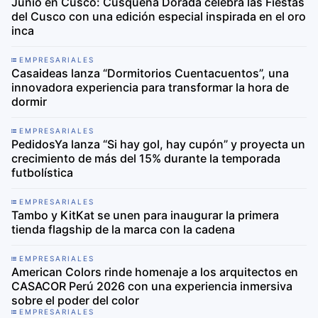
Junio en Cusco: Cusqueña Dorada celebra las Fiestas
del Cusco con una edición especial inspirada en el oro
inca
EMPRESARIALES
Casaideas lanza “Dormitorios Cuentacuentos”, una
innovadora experiencia para transformar la hora de
dormir
EMPRESARIALES
PedidosYa lanza “Si hay gol, hay cupón” y proyecta un
crecimiento de más del 15% durante la temporada
futbolística
EMPRESARIALES
Tambo y KitKat se unen para inaugurar la primera
tienda flagship de la marca con la cadena
EMPRESARIALES
American Colors rinde homenaje a los arquitectos en
CASACOR Perú 2026 con una experiencia inmersiva
sobre el poder del color
EMPRESARIALES