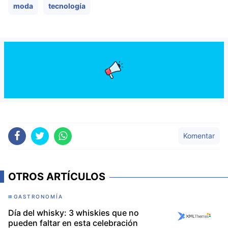
moda
tecnología
Komentar
OTROS ARTÍCULOS
GASTRONOMÍA
Día del whisky: 3 whiskies que no
pueden faltar en esta celebración