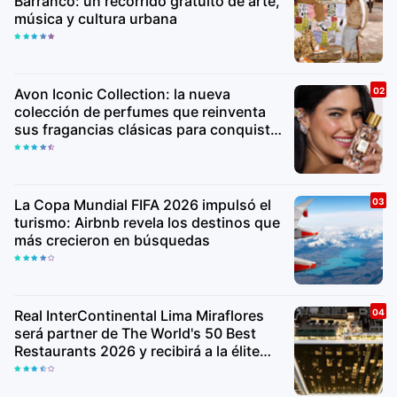
Barranco: un recorrido gratuito de arte,
música y cultura urbana
Avon Iconic Collection: la nueva
colección de perfumes que reinventa
sus fragancias clásicas para conquistar
nuevas generaciones
La Copa Mundial FIFA 2026 impulsó el
turismo: Airbnb revela los destinos que
más crecieron en búsquedas
Real InterContinental Lima Miraflores
será partner de The World's 50 Best
Restaurants 2026 y recibirá a la élite
gastronómica mundial