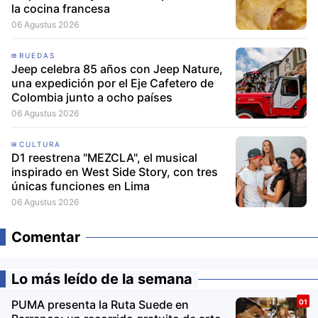
la cocina francesa
06 Agustus 2026
RUEDAS
Jeep celebra 85 años con Jeep Nature,
una expedición por el Eje Cafetero de
Colombia junto a ocho países
06 Agustus 2026
CULTURA
D1 reestrena "MEZCLA", el musical
inspirado en West Side Story, con tres
únicas funciones en Lima
06 Agustus 2026
Comentar
Lo más leído de la semana
PUMA presenta la Ruta Suede en