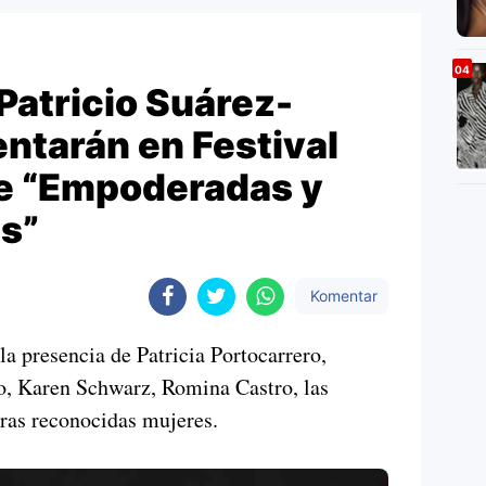
Patricio Suárez-
entarán en Festival
re “Empoderadas y
s”
Komentar
la presencia de Patricia Portocarrero,
, Karen Schwarz, Romina Castro, las
tras reconocidas mujeres.