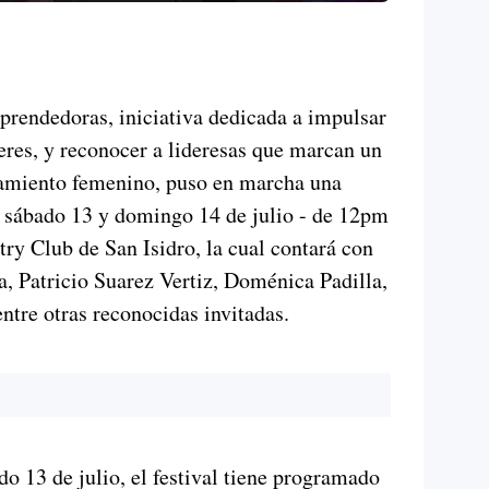
rendedoras, iniciativa dedicada a impulsar
res, y reconocer a lideresas que marcan un
ramiento femenino, puso en marcha una
l sábado 13 y domingo 14 de julio - de 12pm
ry Club de San Isidro, la cual contará con
a, Patricio Suarez Vertiz, Doménica Padilla,
tre otras reconocidas invitadas.
do 13 de julio, el festival tiene programado