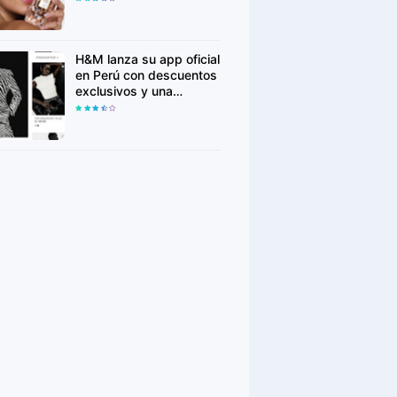
para conquistar nuevas
generaciones
H&M lanza su app oficial
en Perú con descuentos
exclusivos y una
experiencia de compra
más personalizada