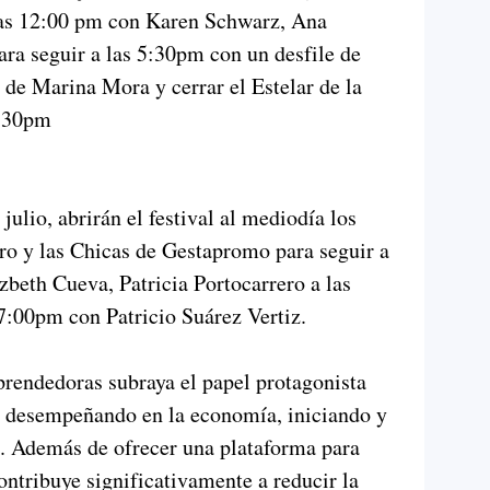
 las 12:00 pm con Karen Schwarz, Ana
ra seguir a las 5:30pm con un desfile de
de Marina Mora y cerrar el Estelar de la
 7:30pm
ulio, abrirán el festival al mediodía los
ro y las Chicas de Gestapromo para seguir a
zbeth Cueva, Patricia Portocarrero a las
 7:00pm con Patricio Suárez Vertiz.
rendedoras subraya el papel protagonista
n desempeñando en la economía, iniciando y
s. Además de ofrecer una plataforma para
ntribuye significativamente a reducir la