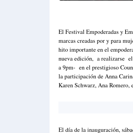
El Festival Empoderadas y Emp
marcas creadas por y para muje
hito importante en el empode
nueva edición, a realizarse e
a 9pm- en el prestigioso Count
la participación de Anna Carin
Karen Schwarz, Ana Romero, en
El día de la inauguración, sába