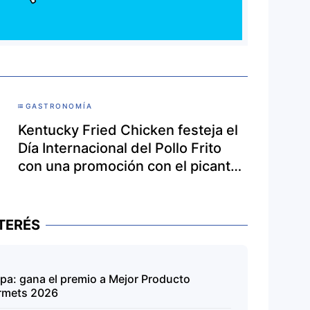
GASTRONOMÍA
Kentucky Fried Chicken festeja el
Día Internacional del Pollo Frito
con una promoción con el picante
que le gusta a todos los peruanos.
TERÉS
opa: gana el premio a Mejor Producto
urmets 2026