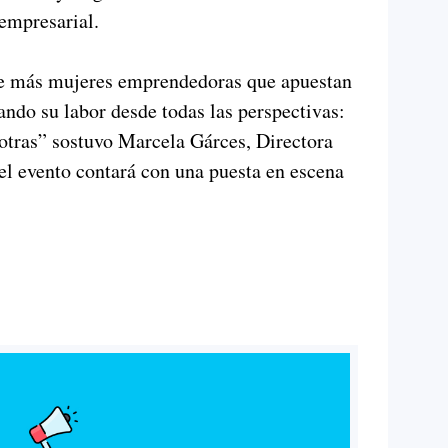
 empresarial.
de más mujeres emprendedoras que apuestan
ando su labor desde todas las perspectivas:
e otras” sostuvo Marcela Gárces, Directora
 el evento contará con una puesta en escena