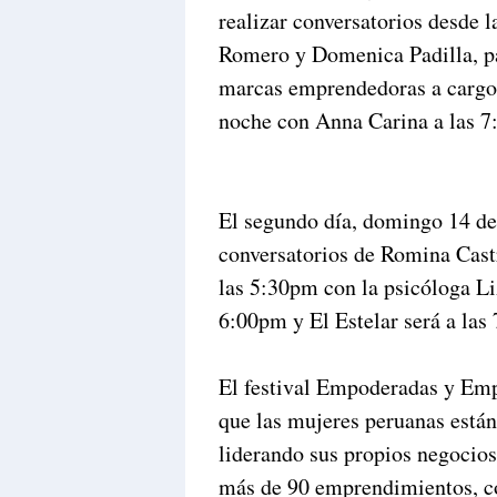
realizar conversatorios desde
Romero y Domenica Padilla, pa
marcas emprendedoras a cargo 
noche con Anna Carina a las
El segundo día, domingo 14 de j
conversatorios de Romina Cast
las 5:30pm con la psicóloga Li
6:00pm y El Estelar será a las
El festival Empoderadas y Emp
que las mujeres peruanas está
liderando sus propios negocio
más de 90 emprendimientos, co