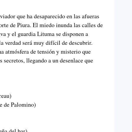
viador que ha desaparecido en las afueras
norte de Piura. El miedo inunda las calles de
ilva y el guardia Lituma se disponen a
la verdad será muy difícil de descubrir.
a atmósfera de tensión y misterio que
s secretos, llegando a un desenlace que
reau)
e de Palomino)
ña del bar)