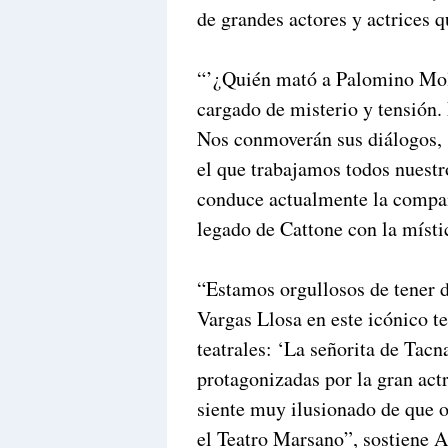
de grandes actores y actrices q
“’¿Quién mató a Palomino Mole
cargado de misterio y tensión. 
Nos conmoverán sus diálogos, s
el que trabajamos todos nuest
conduce actualmente la compañí
legado de Cattone con la místi
“Estamos orgullosos de tener d
Vargas Llosa en este icónico t
teatrales: ‘La señorita de Tac
protagonizadas por la gran ac
siente muy ilusionado de que o
el Teatro Marsano”, sost