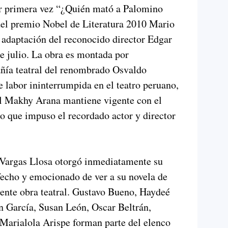
r primera vez “¿Quién mató a Palomino
del premio Nobel de Literatura 2010 Mario
 adaptación del reconocido director Edgar
de julio. La obra es montada por
ñía teatral del renombrado Osvaldo
e labor ininterrumpida en el teatro peruano,
al Makhy Arana mantiene vigente con el
o que impuso el recordado actor y director
o Vargas Llosa otorgó inmediatamente su
fecho y emocionado de ver a su novela de
ente obra teatral. Gustavo Bueno, Haydeé
n García, Susan León, Oscar Beltrán,
 Marialola Arispe forman parte del elenco