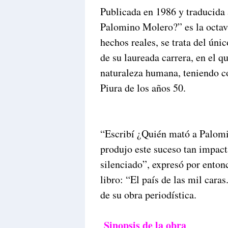
Publicada en 1986 y traducida
Palomino Molero?” es la octav
hechos reales, se trata del únic
de su laureada carrera, en el q
naturaleza humana, teniendo co
Piura de los años 50.
“Escribí ¿Quién mató a Palom
produjo este suceso tan impac
silenciado”, expresó por entonc
libro: “El país de las mil cara
de su obra periodística.
Sinopsis de la obra