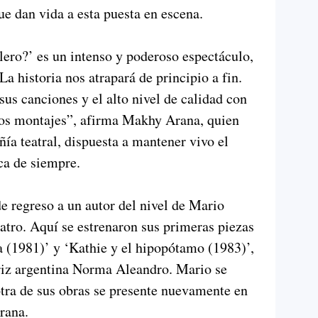
ue dan vida a esta puesta en escena.
ro?’ es un intenso y poderoso espectáculo,
La historia nos atrapará de principio a fin.
us canciones y el alto nivel de calidad con
ros montajes”, afirma Makhy Arana, quien
a teatral, dispuesta a mantener vivo el
ca de siempre.
e regreso a un autor del nivel de Mario
eatro. Aquí se estrenaron sus primeras piezas
na (1981)’ y ‘Kathie y el hipopótamo (1983)’,
triz argentina Norma Aleandro. Mario se
tra de sus obras se presente nuevamente en
iene Arana.