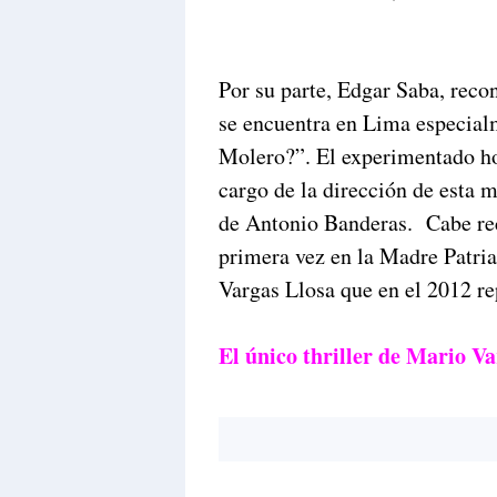
Por su parte, Edgar Saba, rec
se encuentra en Lima especial
Molero?”. El experimentado ho
cargo de la dirección de esta 
de Antonio Banderas. Cabe rec
primera vez en la Madre Patria
Vargas Llosa que en el 2012 re
El único thriller de Mario V