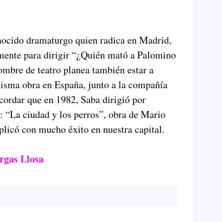
onocido dramaturgo quien radica en Madrid,
mente para dirigir “¿Quién mató a Palomino
mbre de teatro planea también estar a
misma obra en España, junto a la compañía
ordar que en 1982, Saba dirigió por
: “La ciudad y los perros”, obra de Mario
plicó con mucho éxito en nuestra capital.
argas Llosa