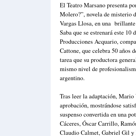
El Teatro Marsano presenta po
Molero?”, novela de misterio 
Vargas Llosa, en una brillante
Saba que se estrenará este 10 
Producciones Acquario, compa
Cattone, que celebra 50 años d
tarea que su productora gener
mismo nivel de profesionalism
argentino.
Tras leer la adaptación, Mari
aprobación, mostrándose satis
suspenso convertida en una pot
Cáceres, Óscar Carrillo, Ramó
Claudio Calmet, Gabriel Gil y