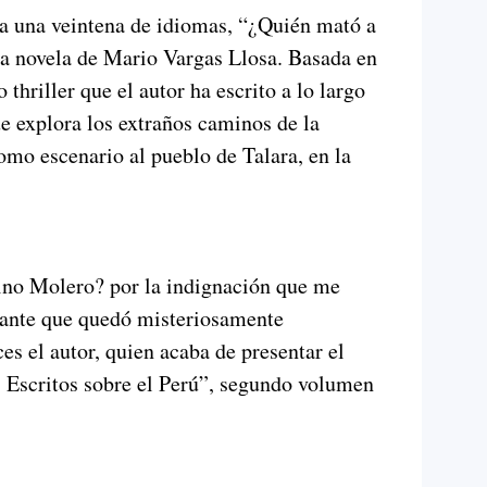
 a una veintena de idiomas, “¿Quién mató a
a novela de Mario Vargas Llosa. Basada en
o thriller que el autor ha escrito a lo largo
ue explora los extraños caminos de la
mo escenario al pueblo de Talara, en la
ino Molero? por la indignación que me
tante que quedó misteriosamente
es el autor, quien acaba de presentar el
s. Escritos sobre el Perú”, segundo volumen