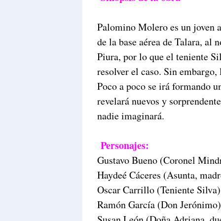
Palomino Molero es un joven a
de la base aérea de Talara, al 
Piura, por lo que el teniente S
resolver el caso. Sin embargo, 
Poco a poco se irá formando un
revelará nuevos y sorprendente
nadie imaginará.
Personajes:
Gustavo Bueno (Coronel Mind
Haydeé Cáceres (Asunta, madr
Oscar Carrillo (Teniente Silva)
Ramón García (Don Jerónimo)
Susan León (Doña Adriana, due