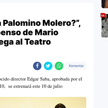
 Palomino Molero?”,
penso de Mario
ega al Teatro
Komentar
ocido director Edgar Saba, aprobada por el
0, se estrenará este 10 de julio