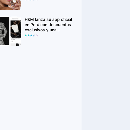
para conquistar nuevas
generaciones
H&M lanza su app oficial
en Perú con descuentos
exclusivos y una
experiencia de compra
más personalizada