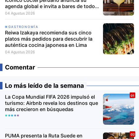
agenda global e invita a bares de todo
el mundo a participar
04 Agustus 2026
GASTRONOMÍA
Reiwa Izakaya recomienda sus cinco
platos más pedidos para descubrir la
auténtica cocina japonesa en Lima
04 Agustus 2026
Comentar
Lo más leído de la semana
La Copa Mundial FIFA 2026 impulsó el
turismo: Airbnb revela los destinos que
más crecieron en búsquedas
PUMA presenta la Ruta Suede en