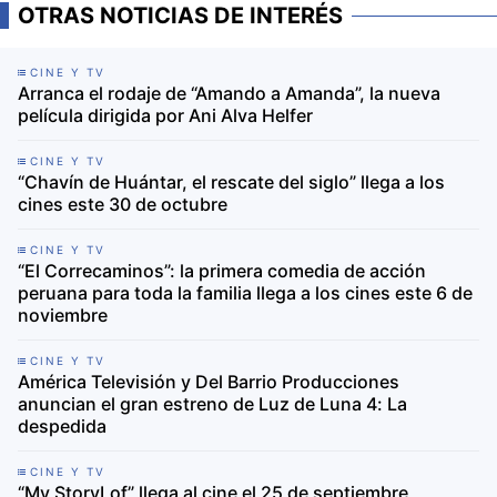
OTRAS NOTICIAS DE INTERÉS
CINE Y TV
Arranca el rodaje de “Amando a Amanda”, la nueva
película dirigida por Ani Alva Helfer
CINE Y TV
“Chavín de Huántar, el rescate del siglo” llega a los
cines este 30 de octubre
CINE Y TV
“El Correcaminos”: la primera comedia de acción
peruana para toda la familia llega a los cines este 6 de
noviembre
CINE Y TV
América Televisión y Del Barrio Producciones
anuncian el gran estreno de Luz de Luna 4: La
despedida
CINE Y TV
“My StoryLof” llega al cine el 25 de septiembre