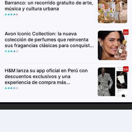
Barranco: un recorrido gratuito de arte,
música y cultura urbana
Avon Iconic Collection: la nueva
colección de perfumes que reinventa
sus fragancias clásicas para conquistar
nuevas generaciones
H&M lanza su app oficial en Perú con
descuentos exclusivos y una
experiencia de compra más
personalizada
Copyright ©
2026Lima Va
Premium