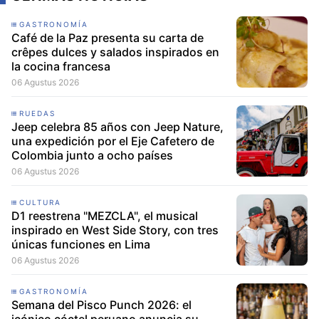
GASTRONOMÍA
Café de la Paz presenta su carta de
crêpes dulces y salados inspirados en
la cocina francesa
06 Agustus 2026
RUEDAS
Jeep celebra 85 años con Jeep Nature,
una expedición por el Eje Cafetero de
Colombia junto a ocho países
06 Agustus 2026
CULTURA
D1 reestrena "MEZCLA", el musical
inspirado en West Side Story, con tres
únicas funciones en Lima
06 Agustus 2026
GASTRONOMÍA
Semana del Pisco Punch 2026: el
icónico cóctel peruano anuncia su