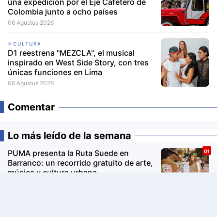
una expedición por el Eje Cafetero de
Colombia junto a ocho países
06 Agustus 2026
CULTURA
D1 reestrena "MEZCLA", el musical
inspirado en West Side Story, con tres
únicas funciones en Lima
06 Agustus 2026
Comentar
Lo más leído de la semana
PUMA presenta la Ruta Suede en
Barranco: un recorrido gratuito de arte,
música y cultura urbana
Avon Iconic Collection: la nueva