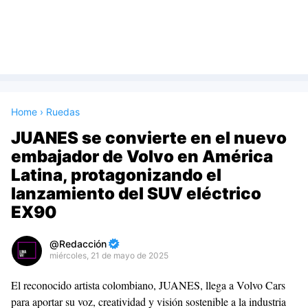
Home
›
Ruedas
JUANES se convierte en el nuevo
embajador de Volvo en América
Latina, protagonizando el
lanzamiento del SUV eléctrico
EX90
Redacción
miércoles, 21 de mayo de 2025
Premium
El reconocido artista colombiano, JUANES, llega a Volvo Cars
By
para aportar su voz, creatividad y visión sostenible a la industria