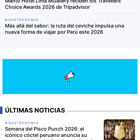
Manto Hotel Lima MGallery reciben los Travellers'
Choice Awards 2026 de Tripadvisor
GASTRONOMÍA
Más allá del sabor: la ruta del ceviche impulsa una
nueva forma de viajar por Perú este 2026
ÚLTIMAS NOTICIAS
GASTRONOMÍA
Semana del Pisco Punch 2026: el
icónico cóctel peruano anuncia su