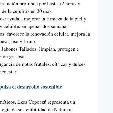
dratación profunda por hasta 72 horas y
de la celulitis en 30 días.
os: ayuda a mejorar la firmeza de la piel y
 y celulitis en apenas dos semanas.
: favorece la renovación celular, mejora la
uave, lisa y firme.
 Jabones Tallados: limpian, protegen e
ación grasosa.
agancia de notas frutales, cítricas y dulces
ienestar.
ulsa el desarrollo sostenible
sméticos, Ekos Copoazú representa un
tegia de sostenibilidad de Natura al