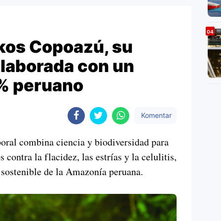
Ekos Copoazú, su
elaborada con un
 % peruano
Komentar
oral combina ciencia y biodiversidad para
ontra la flacidez, las estrías y la celulitis,
 sostenible de la Amazonía peruana.