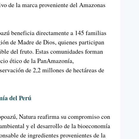
tivo de la marca proveniente del Amazonas
oazú beneficia directamente a 145 familias
egión de Madre de Dios, quienes participan
ible del fruto. Estas comunidades forman
rcio ético de la PanAmazonía,
servación de 2,2 millones de hectáreas de
mía del Perú
opoazú, Natura reafirma su compromiso con
 ambiental y el desarrollo de la bioeconomía
onsable de ingredientes provenientes de la