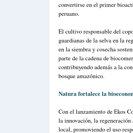
convertirse en el primer bioac
peruano.
El cultivo responsable del cop
guardianas de la selva en la r
en la siembra y cosecha sosten
parte de la cadena de biocome
contribuyendo además a la con
bosque amazónico.
Natura fortalece la bioecono
Con el lanzamiento de Ekos C
la innovación, la regeneración
local, promoviendo el uso resp