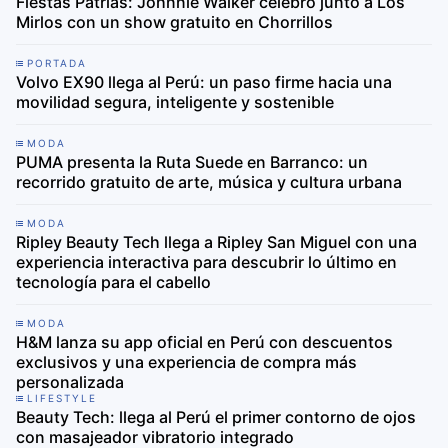
Fiestas Patrias: Johnnie Walker celebró junto a Los
Mirlos con un show gratuito en Chorrillos
PORTADA
Volvo EX90 llega al Perú: un paso firme hacia una
movilidad segura, inteligente y sostenible
MODA
PUMA presenta la Ruta Suede en Barranco: un
recorrido gratuito de arte, música y cultura urbana
MODA
Ripley Beauty Tech llega a Ripley San Miguel con una
experiencia interactiva para descubrir lo último en
tecnología para el cabello
MODA
H&M lanza su app oficial en Perú con descuentos
exclusivos y una experiencia de compra más
personalizada
LIFESTYLE
Beauty Tech: llega al Perú el primer contorno de ojos
con masajeador vibratorio integrado