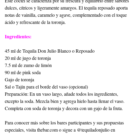
Este cóctel se caracteriza por su frescura y equilibrio entre sabores
dulces, cítricos y ligeramente amargos. El tequila reposado aporta
notas de vainilla, caramelo y agave, complementado con el toque
ácido y refrescante de la toronja.
Ingredientes:
45 ml de Tequila Don Julio Blanco o Reposado
20 ml de jugo de toronja
7.5 ml de zumo de limón
90 ml de pink soda
Gajo de toronja
Sal o Tajín para el borde del vaso (opcional)
Preparación: En un vaso largo, añade todos los ingredientes,
excepto la soda. Mezcla bien y agrega hielo hasta llenar el vaso.
Completa con soda de toronja y decora con un gajo de la fruta.
Para conocer más sobre los bares participantes y sus propuestas
especiales, visita thebar.com o sigue a @tequiladonjulio en