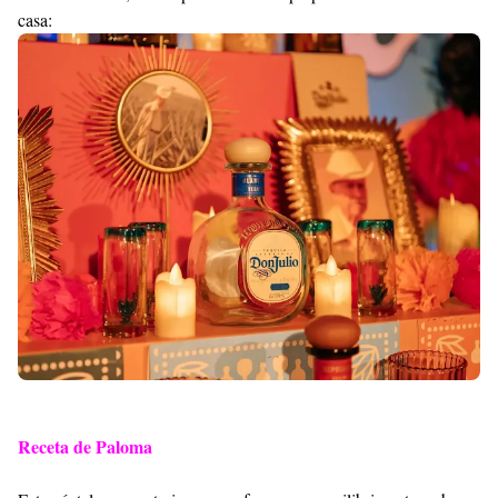
casa:
Receta de Paloma