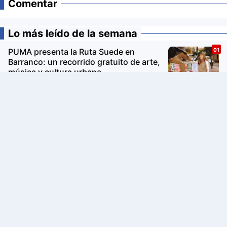
Comentar
Lo más leído de la semana
PUMA presenta la Ruta Suede en
Barranco: un recorrido gratuito de arte,
música y cultura urbana
Avon Iconic Collection: la nueva
colección de perfumes que reinventa
sus fragancias clásicas para conquistar
nuevas generaciones
La Copa Mundial FIFA 2026 impulsó el
turismo: Airbnb revela los destinos que
más crecieron en búsquedas